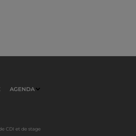
E
AGENDA
de CDI et de stage