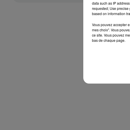
data such as IP address 
requested; Use precise g
based on information tra
Vous pouvez accepter en 
mes choix". Vous pouvez
ce site. Vous pouvez met
bas de chaque page.