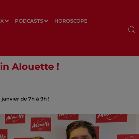
UX
PODCASTS
HOROSCOPE
in Alouette !
 janvier de 7h à 9h !