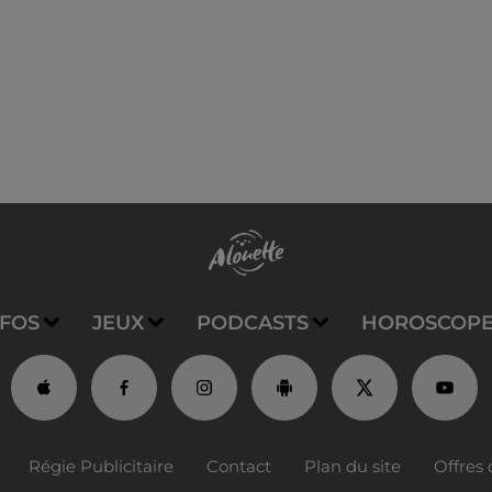
NFOS
JEUX
PODCASTS
HOROSCOP
Régie Publicitaire
Contact
Plan du site
Offres 