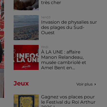
très cher
14h03
Invasion de physalies sur
des plages du Sud-
Ouest
11h51
À LA UNE : affaire
Manon Relandeau,
musée cambriolé et
Amel Bent en...
Jeux
Voir plus
Gagnez vos places pour
le Festival du Roi Arthur