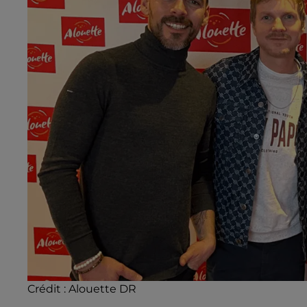
Crédit :
Alouette DR