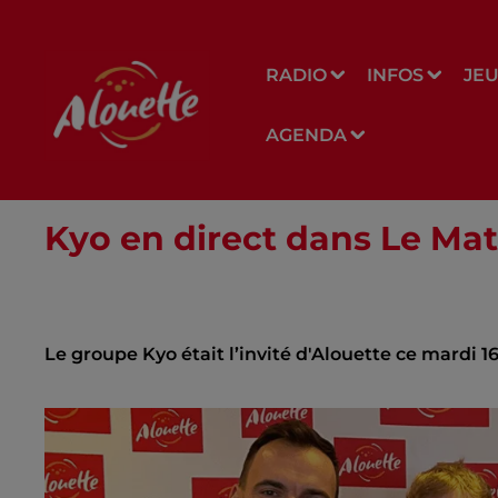
RADIO
INFOS
JE
AGENDA
Kyo en direct dans Le Mat
Le groupe Kyo était l’invité d'Alouette ce mardi 16