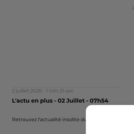
2 juillet 2026 - 1 min 21 sec
L'actu en plus - 02 Juillet - 07h54
Retrouvez l'actualité insolite du jour dans l 'Actu en