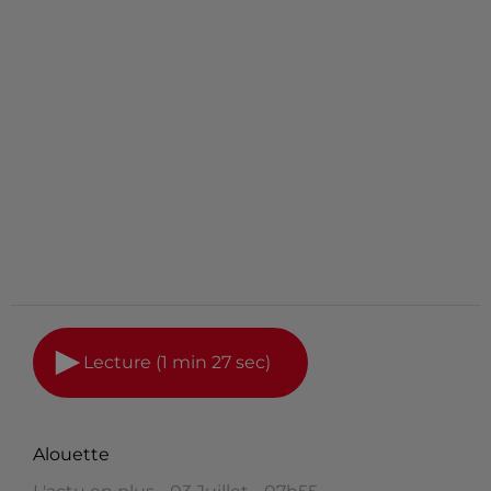
Lecture (1 min 27 sec)
Alouette