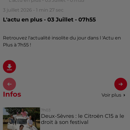
L'actu en plus - 03 Juillet - 07h55
3 juillet 2026 - 1 min 27 sec
L'actu en plus - 03 Juillet - 07h55
Retrouvez l'actualité insolite du jour dans l 'Actu en
Plus à 7h55 !
Infos
Voir plus
7h03
Deux-Sèvres : le Citroën C15 a le
droit à son festival