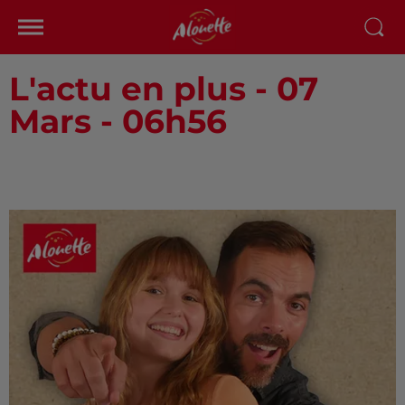
L'actu en plus - 07
Mars - 06h56