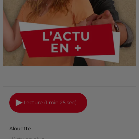
Lecture (1 min 25 sec)
Alouette