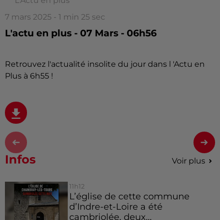
L'Actu en plus
7 mars 2025 - 1 min 25 sec
L'actu en plus - 07 Mars - 06h56
Retrouvez l'actualité insolite du jour dans l 'Actu en
Plus à 6h55 !
Infos
Voir plus
11h12
L’église de cette commune
d’Indre-et-Loire a été
cambriolée, deux...