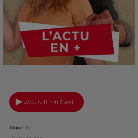
Lecture (1 min 3 sec)
Alouette