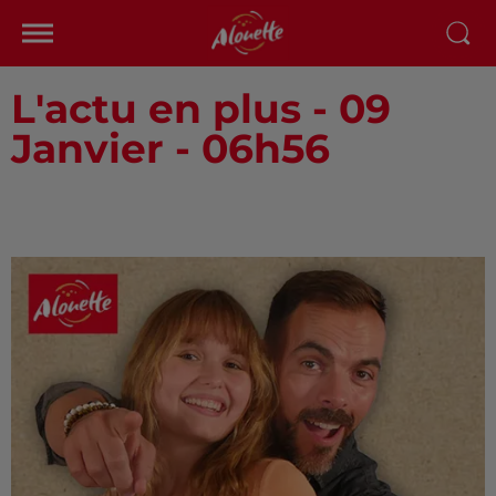
L'actu en plus - 09
Janvier - 06h56