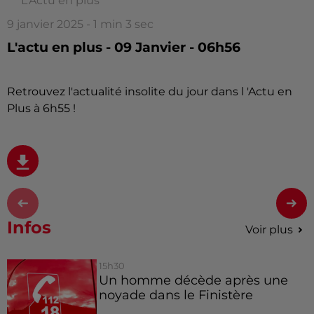
L'Actu en plus
9 janvier 2025 - 1 min 3 sec
L'actu en plus - 09 Janvier - 06h56
Retrouvez l'actualité insolite du jour dans l 'Actu en
Plus à 6h55 !
Infos
Voir plus
15h30
Un homme décède après une
noyade dans le Finistère