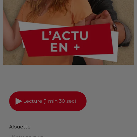
Lecture (1 min 30 sec)
Alouette