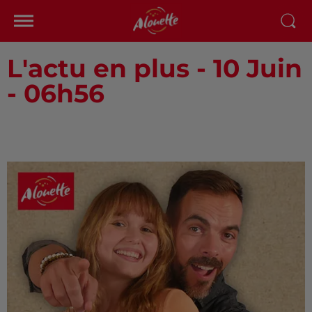
L'actu en plus - 10 Juin
- 06h56