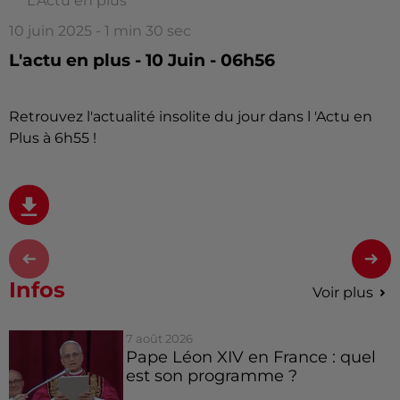
L'Actu en plus
10 juin 2025 - 1 min 30 sec
L'actu en plus - 10 Juin - 06h56
Retrouvez l'actualité insolite du jour dans l 'Actu en
Plus à 6h55 !
Infos
Voir plus
7 août 2026
Pape Léon XIV en France : quel
est son programme ?