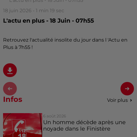
L'actu en plus - 18 Juin - 07h55
18 juin 2026 - 1 min 19 sec
L'actu en plus - 18 Juin - 07h55
Retrouvez l'actualité insolite du jour dans l 'Actu en
Plus à 7h55 !
Infos
Voir plus
6 août 2026
Un homme décède après une
noyade dans le Finistère