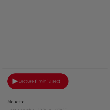
Lecture (1 min 19 sec)
Alouette