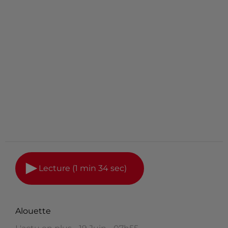
Lecture (1 min 34 sec)
Alouette