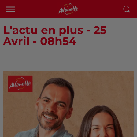
L'actu en plus - 25
Avril - 08h54