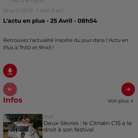
L'Actu en plus
25 avril 2023 - 1 min 3 sec
L'actu en plus - 25 Avril - 08h54
Retrouvez l'actualité insolite du jour dans l 'Actu en
Plus à 7h50 et 9h45 !
Infos
Voir plus
7h03
Deux-Sèvres : le Citroën C15 a le
droit à son festival