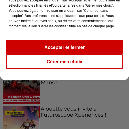
sélectionnant les finalités et/ou partenaires dans "Gérer mes choix".
Vous pouvez également refuser en cliquant sur "Continuer sans
Jeux
accepter". Vos préférences ne s'appliqueront que pour ce site. Vous
Voir plus
pouvez mettre à jour vos choix, ou retirer votre consentement à tout
moment via le lien "Gérer les cookies" situé en bas de chaque page.
Gagnez vos places pour le
Festival du Roi Arthur 2026 !
Accepter et fermer
Gérer mes choix
Gagnez vos entrées pour le
Musée du Sport Automobile au
Mans !
Alouette vous invite à
Futuroscope Xperiences !