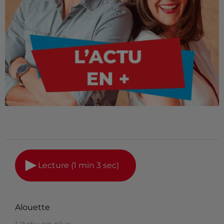
Lecture (1 min 3 sec)
Alouette