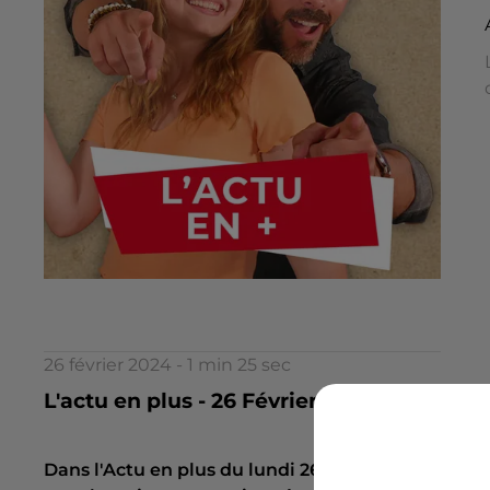
26 février 2024 - 1 min 25 sec
L'actu en plus - 26 Février - Votre passio
Dans l'Actu en plus du lundi 26 février : le musé