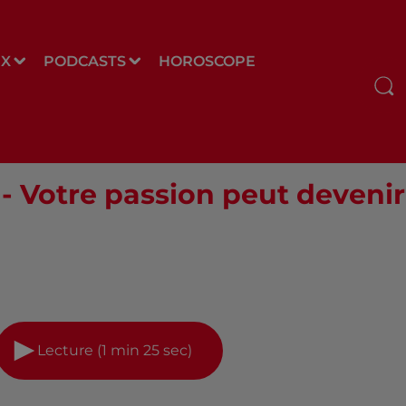
UX
PODCASTS
HOROSCOPE
r - Votre passion peut devenir
Lecture (1 min 25 sec)