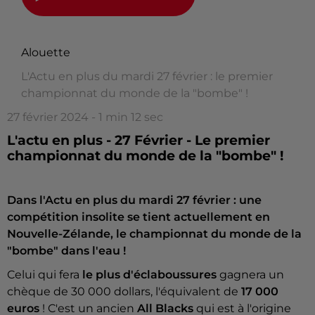
Alouette
L'Actu en plus du mardi 27 février : le premier
championnat du monde de la "bombe" !
27 février 2024 - 1 min 12 sec
L'actu en plus - 27 Février - Le premier
championnat du monde de la "bombe" !
Dans l'Actu en plus du mardi 27 février : une
compétition insolite se tient actuellement en
Nouvelle-Zélande, le championnat du monde de la
"bombe" dans l'eau !
Celui qui fera
le plus d'éclaboussures
gagnera un
chèque de 30 000 dollars, l'équivalent de
17 000
euros
! C'est un ancien
All Blacks
qui est à l'origine