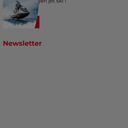
en jet ski !
Newsletter