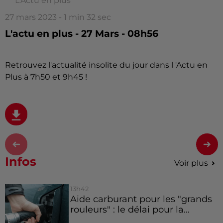
L'Actu en plus
27 mars 2023 - 1 min 32 sec
L'actu en plus - 27 Mars - 08h56
Retrouvez l'actualité insolite du jour dans l 'Actu en
Plus à 7h50 et 9h45 !
Infos
Voir plus
13h42
Aide carburant pour les "grands
rouleurs" : le délai pour la...