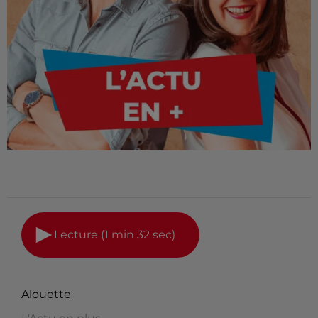
Lecture (1 min 32 sec)
Alouette