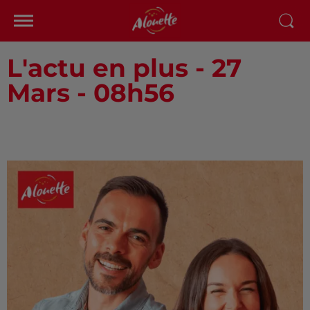
L'actu en plus - 27
Mars - 08h56