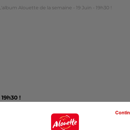
L'album Alouette de la semaine - 19 Juin - 19h30 !
 19h30 !
Contin