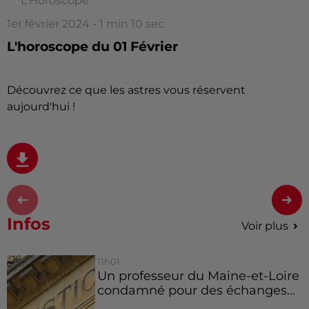
L'Horoscope
1er février 2024 - 1 min 10 sec
L'horoscope du 01 Février
Découvrez ce que les astres vous réservent
aujourd'hui !
Infos
Voir plus
11h01
Un professeur du Maine-et-Loire
condamné pour des échanges...