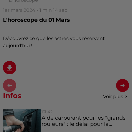
L'Horoscope
1er mars 2024 - 1 min 14 sec
L'horoscope du 01 Mars
Découvrez ce que les astres vous réservent
aujourd'hui !
Infos
Voir plus
13h42
Aide carburant pour les "grands
rouleurs" : le délai pour la...