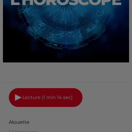
Lecture (1 min 14 sec)
Alouette