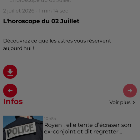
L'horoscope du 02 Juillet
2 juillet 2026 - 1 min 14 sec
L'horoscope du 02 Juillet
Découvrez ce que les astres vous réservent
aujourd'hui !
Infos
Voir plus
10h54
Royan : elle tente d’écraser son
ex-conjoint et dit regretter...