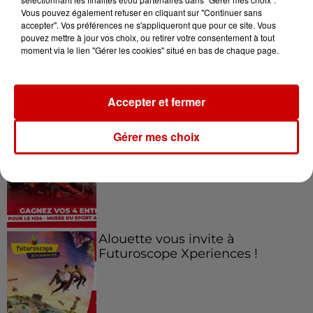
Jeux
Vous pouvez également refuser en cliquant sur "Continuer sans
Voir plus
accepter". Vos préférences ne s'appliqueront que pour ce site. Vous
pouvez mettre à jour vos choix, ou retirer votre consentement à tout
moment via le lien "Gérer les cookies" situé en bas de chaque page.
Gagnez vos places pour le
Festival du Roi Arthur 2026 !
Accepter et fermer
Gérer mes choix
Gagnez vos entrées pour le
Musée du Sport Automobile au
Mans !
Alouette vous invite à
Futuroscope Xperiences !