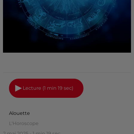
Lecture (1 min 19 sec)
Alouette
L'Horoscope
2 mai 2025 - 1 min 19 sec