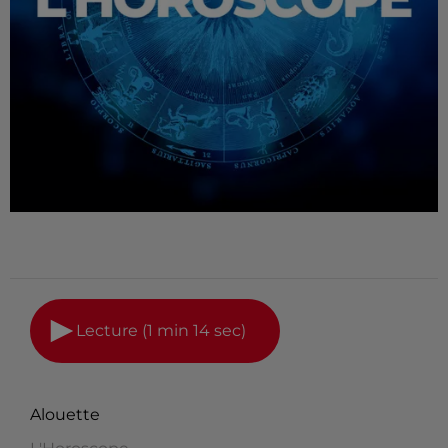
Lecture (1 min 14 sec)
Alouette