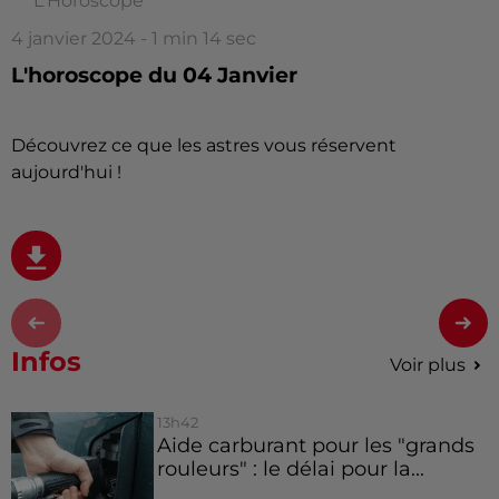
L'Horoscope
4 janvier 2024 - 1 min 14 sec
L'horoscope du 04 Janvier
Découvrez ce que les astres vous réservent
aujourd'hui !
Infos
Voir plus
13h42
Aide carburant pour les "grands
rouleurs" : le délai pour la...