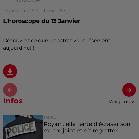
L'Horoscope
13 janvier 2024 - 1 min 18 sec
L'horoscope du 13 Janvier
Découvrez ce que les astres vous réservent
aujourd'hui !
Infos
Voir plus
10h54
Royan : elle tente d’écraser son
ex-conjoint et dit regretter...