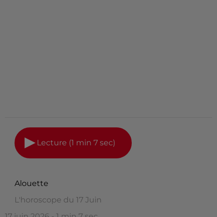
Lecture (1 min 7 sec)
Alouette
L'horoscope du 17 Juin
17 juin 2026 - 1 min 7 sec