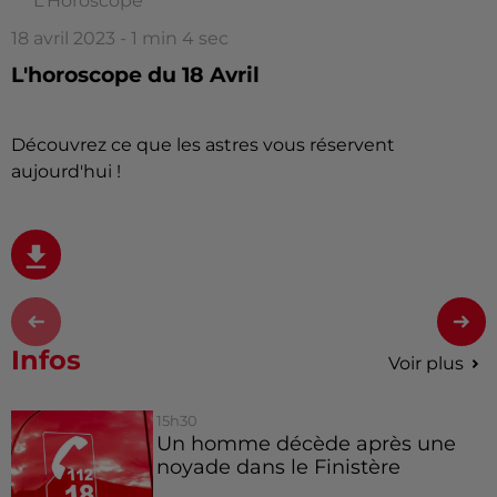
L'Horoscope
18 avril 2023 - 1 min 4 sec
L'horoscope du 18 Avril
Découvrez ce que les astres vous réservent
aujourd'hui !
Infos
Voir plus
15h30
Un homme décède après une
noyade dans le Finistère