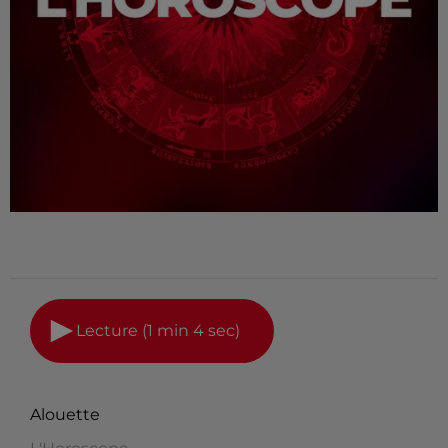
Lecture (1 min 4 sec)
Alouette