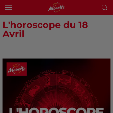
L'horoscope du 18
Avril