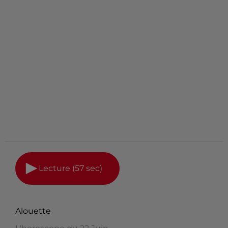
Lecture (57 sec)
Alouette