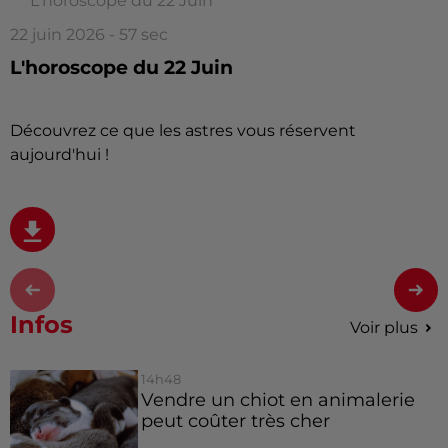
L'horoscope du 22 Juin
22 juin 2026 - 57 sec
L'horoscope du 22 Juin
Découvrez ce que les astres vous réservent
aujourd'hui !
Infos
Voir plus
14h48
Vendre un chiot en animalerie
peut coûter très cher