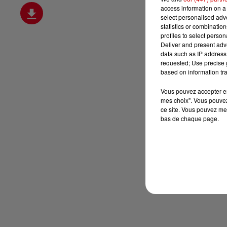
access information on a 
select personalised ad
statistics or combinatio
profiles to select person
Deliver and present adv
data such as IP address 
requested; Use precise g
based on information tra
Vous pouvez accepter en 
mes choix". Vous pouvez
ce site. Vous pouvez met
bas de chaque page.