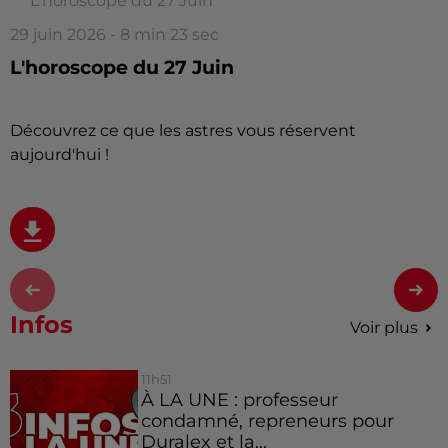
L'horoscope du 27 Juin
29 juin 2026 - 8 min 23 sec
L'horoscope du 27 Juin
Découvrez ce que les astres vous réservent
aujourd'hui !
Infos
Voir plus
11h51
À LA UNE : professeur
condamné, repreneurs pour
Duralex et la...