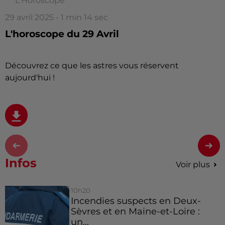
L'Horoscope
29 avril 2025 - 1 min 14 sec
L'horoscope du 29 Avril
Découvrez ce que les astres vous réservent
aujourd'hui !
Infos
Voir plus
10h20
Incendies suspects en Deux-
Sèvres et en Maine-et-Loire :
un...