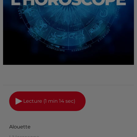
Lecture (1 min 14 sec)
Alouette