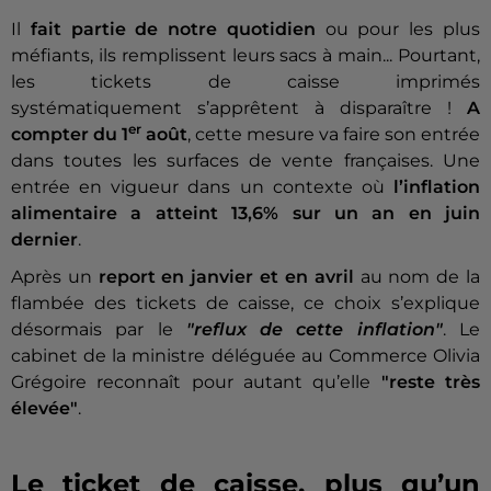
Il
fait partie de notre quotidien
ou pour les plus
méfiants, ils remplissent leurs sacs à main... Pourtant,
les tickets de caisse imprimés
systématiquement s’apprêtent à disparaître !
A
er
compter du 1
août
, cette mesure va faire son entrée
dans toutes les surfaces de vente françaises. Une
entrée en vigueur dans un contexte où
l’inflation
alimentaire a atteint 13,6% sur un an en juin
dernier
.
Après un
report en janvier et en avril
au nom de la
flambée des tickets de caisse, ce choix s’explique
désormais par le
"reflux de cette inflation"
. Le
cabinet de la ministre déléguée au Commerce Olivia
Grégoire reconnaît pour autant qu’elle
"reste très
élevée"
.
Le ticket de caisse, plus qu’un