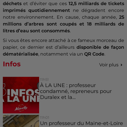
déchets
et d’éviter que ces
12,5 milliards de tickets
imprimés quotidiennement
ne dégradent encore
notre environnement. En cause, chaque année,
25
millions d’arbres sont coupés et 18 milliards de
litres d’eau sont consommés
.
Si vous êtes encore attaché à ce fameux morceau de
papier, ce dernier est d’ailleurs
disponible de façon
dématérialisée
, notamment via un
QR Code
.
Infos
Voir plus
11h51
À LA UNE : professeur
condamné, repreneurs pour
Duralex et la...
11h01
Un professeur du Maine-et-Loire