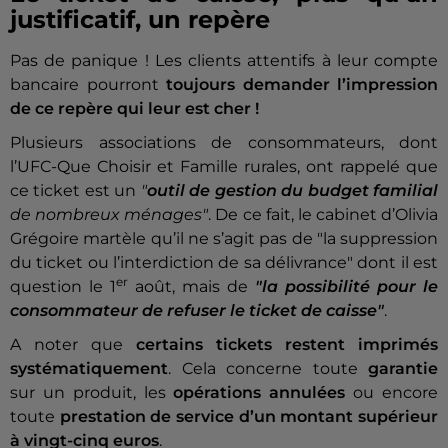
justificatif, un repère
Pas de panique ! Les clients attentifs à leur compte
bancaire pourront
toujours demander l’impression
de ce repère qui leur est cher !
Plusieurs associations de consommateurs, dont
l’UFC-Que Choisir et Famille rurales, ont rappelé que
ce ticket est un
"
outil de gestion du budget familial
de nombreux ménages"
. De ce fait, le cabinet d’Olivia
Grégoire martèle qu’il ne s’agit pas de "la suppression
du ticket ou l’interdiction de sa délivrance" dont il est
er
question le 1
août, mais de
"la possibilité pour le
consommateur de refuser le ticket de caisse"
.
A noter que
certains tickets restent imprimés
systématiquement
. Cela concerne toute
garantie
sur un produit, les
opérations annulées
ou encore
toute
prestation de service d’un montant supérieur
à vingt-cinq euros
.