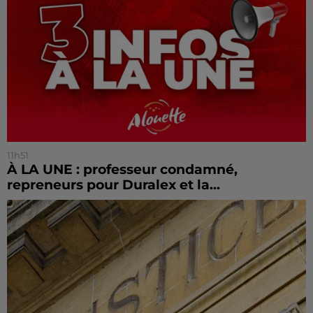
11h51
À LA UNE : professeur condamné,
repreneurs pour Duralex et la...