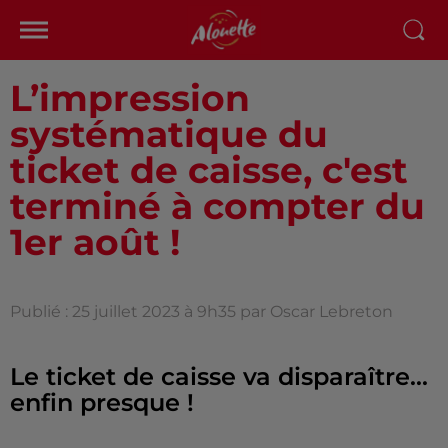
L’impression
systématique du
ticket de caisse, c'est
terminé à compter du
1er août !
Publié : 25 juillet 2023 à 9h35 par Oscar Lebreton
Le ticket de caisse va disparaître...
enfin presque !