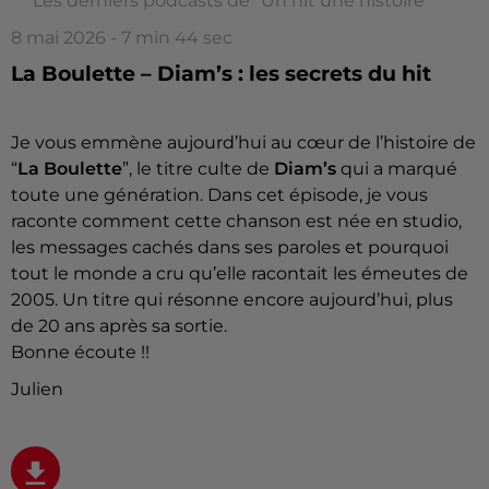
Les derniers podcasts de "Un hit une histoire"
8 mai 2026 - 7 min 44 sec
La Boulette – Diam’s : les secrets du hit
Je vous emmène aujourd’hui au cœur de l’histoire de
“
La Boulette
”, le titre culte de
Diam’s
qui a marqué
toute une génération. Dans cet épisode, je vous
raconte comment cette chanson est née en studio,
les messages cachés dans ses paroles et pourquoi
tout le monde a cru qu’elle racontait les émeutes de
2005. Un titre qui résonne encore aujourd’hui, plus
de 20 ans après sa sortie.
Bonne écoute !!
Julien