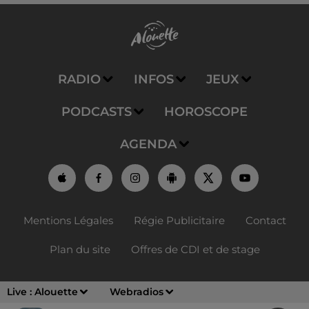
RADIO
INFOS
JEUX
PODCASTS
HOROSCOPE
AGENDA
Mentions Légales
Régie Publicitaire
Contact
Plan du site
Offres de CDI et de stage
Live :
Alouette
Webradios