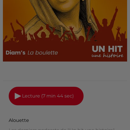
Lecture (7 min 44 sec)
Alouette