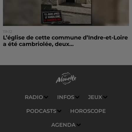
11h12
L’église de cette commune d’Indre-et-Loire
a été cambriolée, deux...
RADIO
INFOS
JEUX
PODCASTS
HOROSCOPE
AGENDA