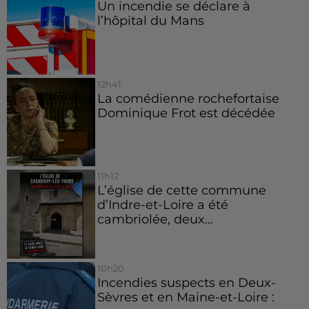
Un incendie se déclare à
l’hôpital du Mans
12h41
La comédienne rochefortaise
Dominique Frot est décédée
11h12
L’église de cette commune
d’Indre-et-Loire a été
cambriolée, deux...
10h20
Incendies suspects en Deux-
Sèvres et en Maine-et-Loire :