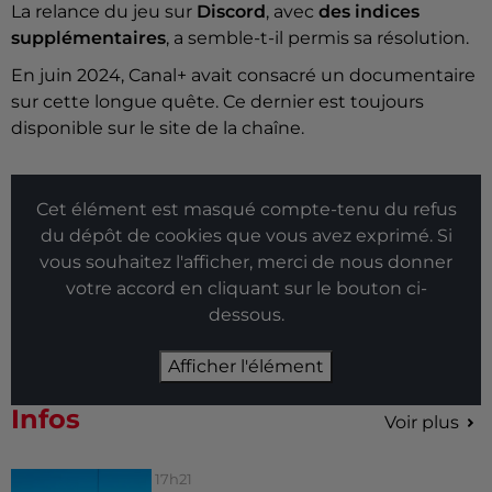
La relance du jeu sur
Discord
, avec
des indices
supplémentaires
, a semble-t-il permis sa résolution.
En juin 2024, Canal+ avait consacré un documentaire
sur cette longue quête. Ce dernier est toujours
disponible sur le site de la chaîne.
Cet élément est masqué compte-tenu du refus
du dépôt de cookies que vous avez exprimé. Si
vous souhaitez l'afficher, merci de nous donner
votre accord en cliquant sur le bouton ci-
dessous.
Afficher l'élément
Infos
Voir plus
17h21