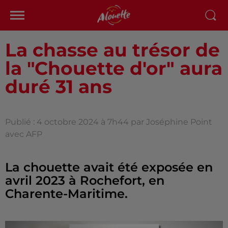
La chasse au trésor de
la "Chouette d'or" aura
duré 31 ans
Publié : 4 octobre 2024 à 7h44 par Joséphine Point
avec AFP
La chouette avait été exposée en
avril 2023 à Rochefort, en
Charente-Maritime.