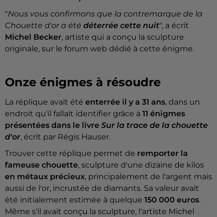
"
Nous vous confirmons que la contremarque de la
Chouette d'or a été
déterrée cette nuit
", a écrit
Michel Becker
, artiste qui a conçu la sculpture
originale, sur le forum web dédié à cette énigme.
Onze énigmes à résoudre
La réplique avait été
enterrée il y a 31 ans
, dans un
endroit qu'il fallait identifier grâce à
11 énigmes
présentées dans le livre
Sur la trace de la chouette
d'or
, écrit par Régis Hauser.
Trouver cette réplique permet de
remporter la
fameuse chouette
, sculpture d'une dizaine de kilos
en métaux précieux
, principalement de l'argent mais
aussi de l'or, incrustée de diamants. Sa valeur avait
été initialement estimée à quelque
150 000 euros
.
Même s'il avait conçu la sculpture, l'artiste Michel