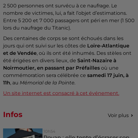
2 500 personnes ont survécu à ce naufrage. Le
nombre de victimes, lui, a fait l’objet d’estimations.
Entre 5 200 et 7 000 passagers ont péri en mer (1 500
lors du naufrage du Titanic).
Des centaines de corps se sont échoués dans les
jours qui ont suivi sur les côtes de
Loire-Atlantique
et de Vendée
, où ils ont été inhumés. Des stèles ont
été érigées en divers lieux, de
Saint-Nazaire à
Noirmoutier, en passant par Préfailles
où une
commémoration sera célébrée ce
samedi 17 juin, à
11h
, au
Mémorial de la Pointe.
Un site internet est consacré à cet événement.
Infos
Voir plus
10h54
Royan : elle tente d’écraser son