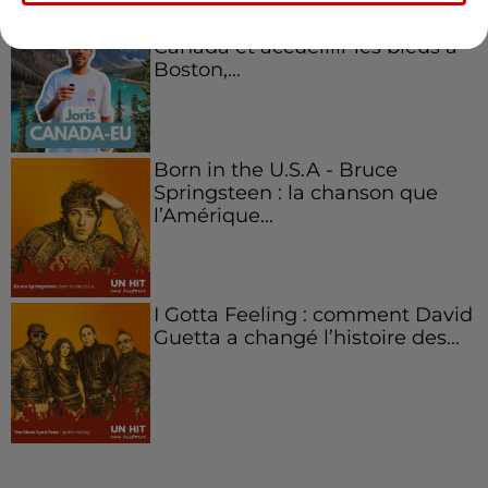
Aménager un school bus au
Canada et accueillir les bleus à
Boston,...
Born in the U.S.A - Bruce
Springsteen : la chanson que
l’Amérique...
I Gotta Feeling : comment David
Guetta a changé l’histoire des...