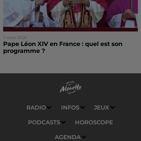
7 août 2026
Pape Léon XIV en France : quel est son
programme ?
RADIO
INFOS
JEUX
PODCASTS
HOROSCOPE
AGENDA