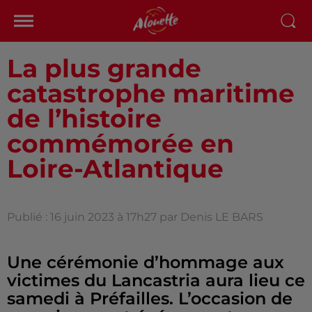
La plus grande
catastrophe maritime
de l’histoire
commémorée en
Loire-Atlantique
Publié : 16 juin 2023 à 17h27 par Denis LE BARS
Une cérémonie d’hommage aux
victimes du Lancastria aura lieu ce
samedi à Préfailles. L’occasion de