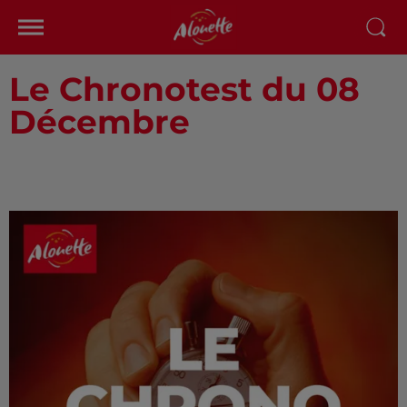
Le Chronotest du 08
Décembre