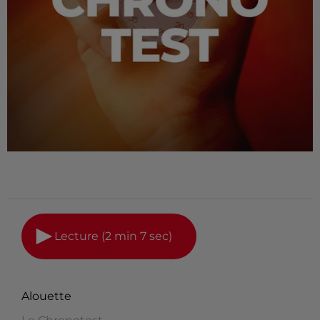
Lecture (2 min 7 sec)
Alouette