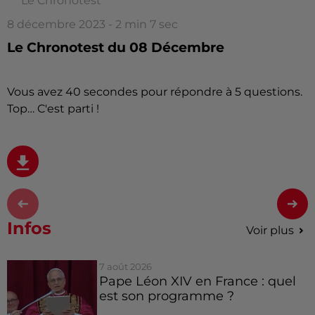
Le Chronotest
8 décembre 2023 - 2 min 7 sec
Le Chronotest du 08 Décembre
Vous avez 40 secondes pour répondre à 5 questions.
Top… C'est parti !
Infos
Voir plus
7 août 2026
Pape Léon XIV en France : quel
est son programme ?