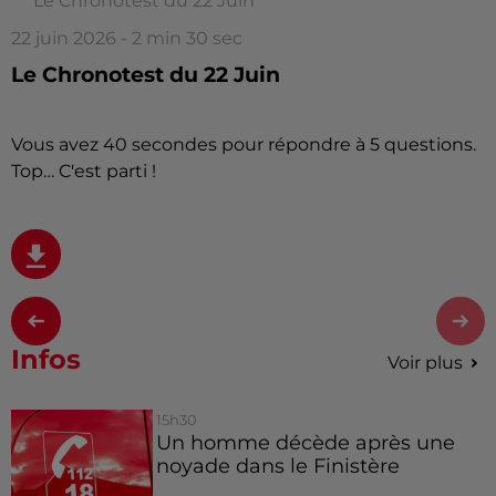
Le Chronotest du 22 Juin
22 juin 2026 - 2 min 30 sec
Le Chronotest du 22 Juin
Vous avez 40 secondes pour répondre à 5 questions.
Top… C'est parti !
Infos
Voir plus
15h30
Un homme décède après une
noyade dans le Finistère