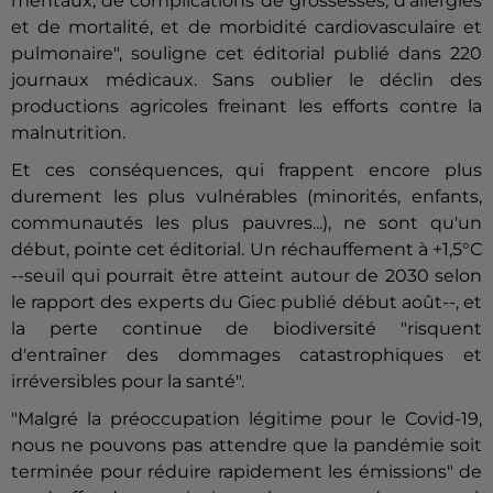
mentaux, de complications de grossesses, d'allergies
et de mortalité, et de morbidité cardiovasculaire et
pulmonaire", souligne cet éditorial publié dans 220
journaux médicaux. Sans oublier le déclin des
productions agricoles freinant les efforts contre la
malnutrition.
Et ces conséquences, qui frappent encore plus
durement les plus vulnérables (minorités, enfants,
communautés les plus pauvres...), ne sont qu'un
début, pointe cet éditorial. Un réchauffement à +1,5°C
--seuil qui pourrait être atteint autour de 2030 selon
le rapport des experts du Giec publié début août--, et
la perte continue de biodiversité "risquent
d'entraîner des dommages catastrophiques et
irréversibles pour la santé".
"Malgré la préoccupation légitime pour le Covid-19,
nous ne pouvons pas attendre que la pandémie soit
terminée pour réduire rapidement les émissions" de