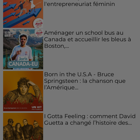
l'entrepreneuriat féminin
Aménager un school bus au
Canada et accueillir les bleus à
Boston,...
Born in the U.S.A - Bruce
Springsteen : la chanson que
l’Amérique...
I Gotta Feeling : comment David
Guetta a changé l’histoire des...