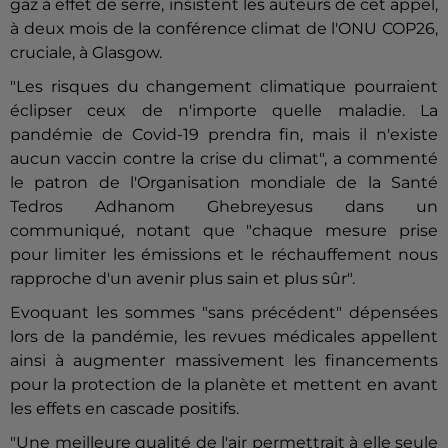
gaz à effet de serre, insistent les auteurs de cet appel,
à deux mois de la conférence climat de l'ONU COP26,
cruciale, à Glasgow.
"Les risques du changement climatique pourraient
éclipser ceux de n'importe quelle maladie. La
pandémie de Covid-19 prendra fin, mais il n'existe
aucun vaccin contre la crise du climat", a commenté
le patron de l'Organisation mondiale de la Santé
Tedros Adhanom Ghebreyesus dans un
communiqué, notant que "chaque mesure prise
pour limiter les émissions et le réchauffement nous
rapproche d'un avenir plus sain et plus sûr".
Evoquant les sommes "sans précédent" dépensées
lors de la pandémie, les revues médicales appellent
ainsi à augmenter massivement les financements
pour la protection de la planète et mettent en avant
les effets en cascade positifs.
"Une meilleure qualité de l'air permettrait à elle seule