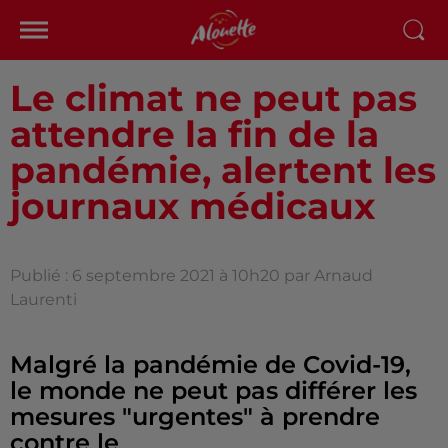
Le climat ne peut pas
attendre la fin de la
pandémie, alertent les
journaux médicaux
Publié : 6 septembre 2021 à 10h20 par Arnaud
Laurenti
Malgré la pandémie de Covid-19,
le monde ne peut pas différer les
mesures "urgentes" à prendre
contre le