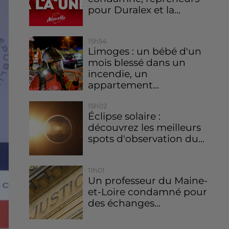
pour Duralex et la...
15h54
Limoges : un bébé d'un
mois blessé dans un
incendie, un
appartement...
15h02
Éclipse solaire :
découvrez les meilleurs
spots d'observation du...
11h01
Un professeur du Maine-
et-Loire condamné pour
des échanges...