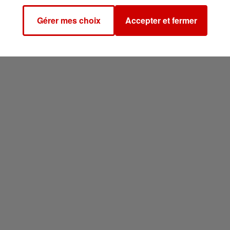
Gérer mes choix
Accepter et fermer