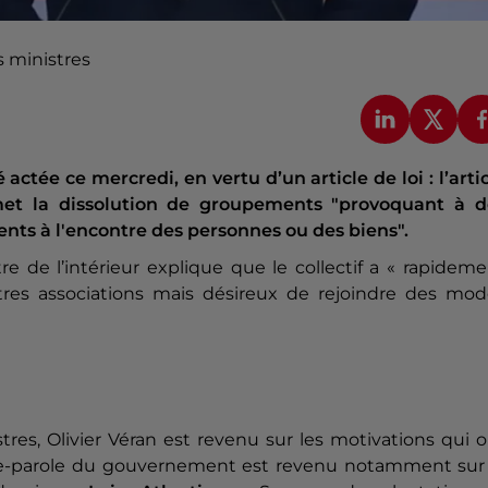
s ministres
actée ce mercredi, en vertu d’un article de loi : l’arti
ermet la dissolution de groupements "provoquant à d
nts à l'encontre des personnes ou des biens".
de l’intérieur explique que le collectif a « rapideme
’autres associations mais désireux de rejoindre des mo
stres, Olivier Véran est revenu sur les motivations qui 
rte-parole du gouvernement est revenu notamment sur 