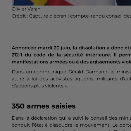
Olivier Véran
Crédit :
Capture d'écran | compte-rendu conseil de
Annoncée mardi 20 juin, la dissolution a donc été 
212-1 du code de la sécurité intérieure. Il p
manifestations armées ou à des agissements viole
Dans un communiqué Gérald Darmanin le ministre 
attiré à lui des activistes aguerris, militants d
d’actions plus violents ».
350 armes saisies
Dans la déclaration qui a suivi le conseil des mini
conduit l’état à dissoudre le mouvement. Le po