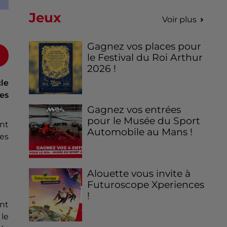
Jeux
Voir plus
Gagnez vos places pour
le Festival du Roi Arthur
2026 !
cle
es
Gagnez vos entrées
pour le Musée du Sport
nt
Automobile au Mans !
des
Alouette vous invite à
Futuroscope Xperiences
!
ont
le