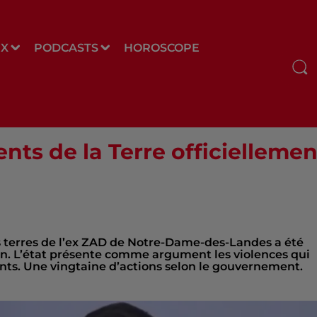
UX
PODCASTS
HOROSCOPE
nts de la Terre officiellemen
r les terres de l’ex ZAD de Notre-Dame-des-Landes a été
in. L’état présente comme argument les violences qui
nts. Une vingtaine d’actions selon le gouvernement.