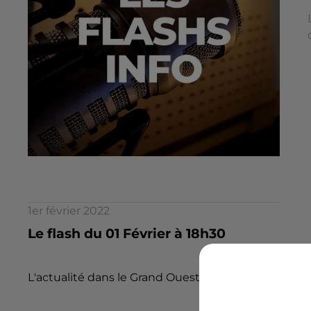
1er février 2022
Le flash du 01 Février à 18h30
L'actualité dans le Grand Ouest par la rédaction d