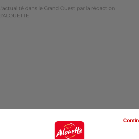
L'actualité dans le Grand Ouest par la rédaction
d'ALOUETTE
Contin
'ALOUETTE