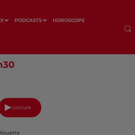
UX
PODCASTS
HOROSCOPE
8h30
Lecture
Alouette