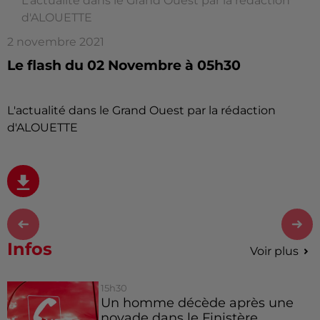
L'actualité dans le Grand Ouest par la rédaction
d'ALOUETTE
2 novembre 2021
Le flash du 02 Novembre à 05h30
L'actualité dans le Grand Ouest par la rédaction
d'ALOUETTE
Infos
Voir plus
15h30
Un homme décède après une
noyade dans le Finistère