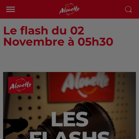
Le flash du 02
Novembre à 05h30