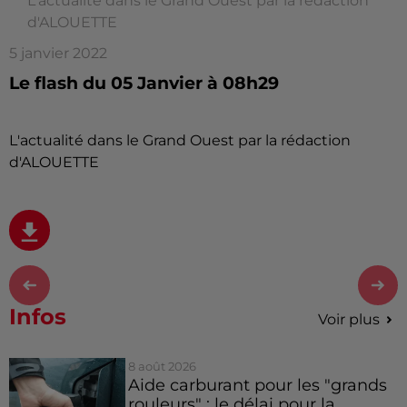
L'actualité dans le Grand Ouest par la rédaction
d'ALOUETTE
5 janvier 2022
Le flash du 05 Janvier à 08h29
L'actualité dans le Grand Ouest par la rédaction
d'ALOUETTE
Infos
Voir plus
8 août 2026
Aide carburant pour les "grands
rouleurs" : le délai pour la...