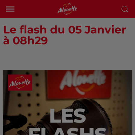
Le flash du 05 Janvier
à 08h29