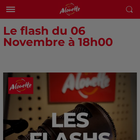
Le flash du 06
Novembre à 18h00