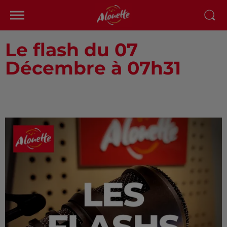
Le flash du 07
Décembre à 07h31