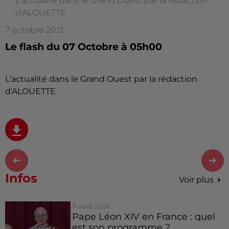
L'actualité dans le Grand Ouest par la rédaction
d'ALOUETTE
7 octobre 2021
Le flash du 07 Octobre à 05h00
L'actualité dans le Grand Ouest par la rédaction
d'ALOUETTE
Infos
Voir plus
7 août 2026
Pape Léon XIV en France : quel
est son programme ?