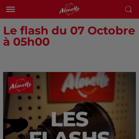
Le flash du 07 Octobre
à 05h00