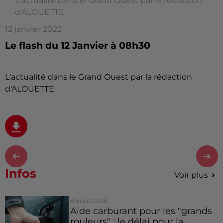
L'actualité dans le Grand Ouest par la rédaction
d'ALOUETTE
12 janvier 2022
Le flash du 12 Janvier à 08h30
L'actualité dans le Grand Ouest par la rédaction
d'ALOUETTE
Infos
Voir plus
8 août 2026
Aide carburant pour les "grands
rouleurs" : le délai pour la...