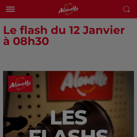
Le flash du 12 Janvier
à 08h30