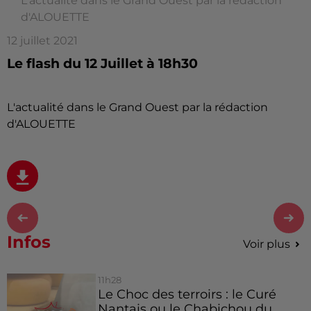
L'actualité dans le Grand Ouest par la rédaction
d'ALOUETTE
12 juillet 2021
Le flash du 12 Juillet à 18h30
L'actualité dans le Grand Ouest par la rédaction
d'ALOUETTE
Infos
Voir plus
11h28
Le Choc des terroirs : le Curé
Nantais ou le Chabichou du