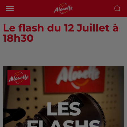
Le flash du 12 Juillet à
18h30