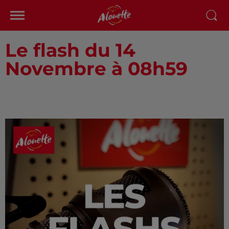
Le flash du 14
Novembre à 08h59