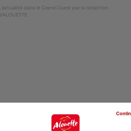
L'actualité dans le Grand Ouest par la rédaction
d'ALOUETTE
Contin
'ALOUETTE