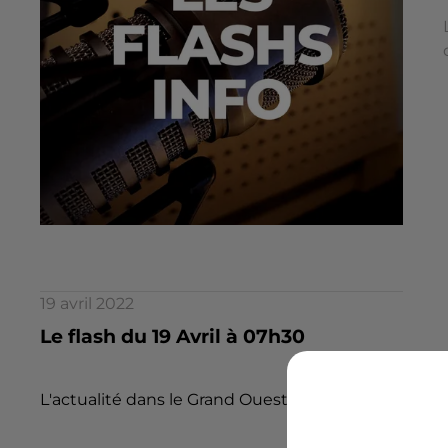
19 avril 2022
Le flash du 19 Avril à 07h30
L'actualité dans le Grand Ouest par la rédaction d