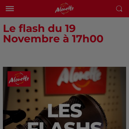
Le flash du 19
Novembre à 17h00