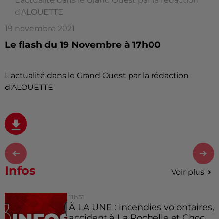
L'actualité dans le Grand Ouest par la rédaction
d'ALOUETTE
19 novembre 2021
Le flash du 19 Novembre à 17h00
L'actualité dans le Grand Ouest par la rédaction
d'ALOUETTE
Infos
Voir plus
11h51
À LA UNE : incendies volontaires,
accident à La Rochelle et Choc...