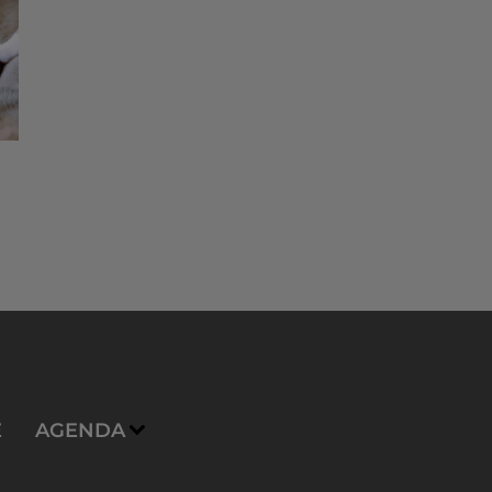
E
AGENDA