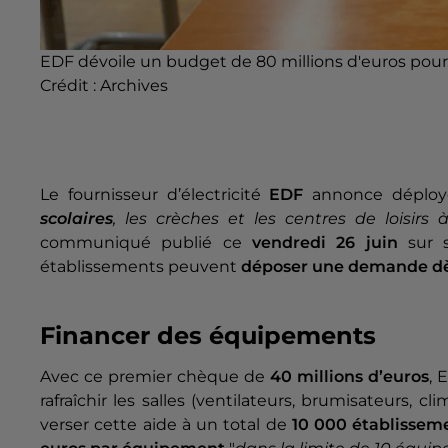
EDF dévoile un budget de 80 millions d'euros pour r
Crédit :
Archives
Le fournisseur d’électricité
EDF
annonce déploy
scolaires
, les crèches et les centres de loisirs
communiqué publié ce
vendredi 26 juin
sur 
établissements peuvent
déposer une demande d
Financer des équipements
Avec ce premier chèque de
40 millions d’euros
, 
rafraîchir les salles (ventilateurs, brumisateurs, c
verser cette aide à un total de
10 000 établissem