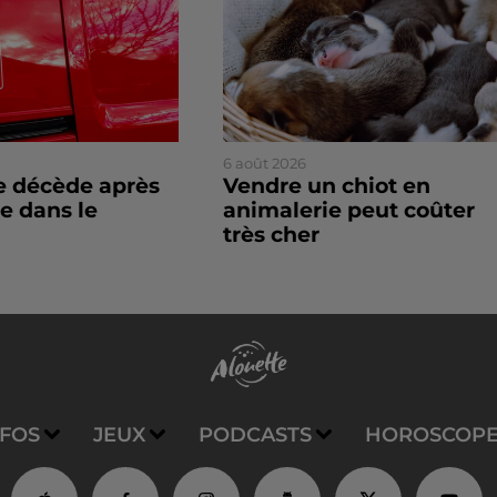
6 août 2026
 décède après
Vendre un chiot en
e dans le
animalerie peut coûter
très cher
NFOS
JEUX
PODCASTS
HOROSCOP