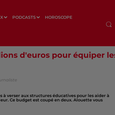
UX
PODCASTS
HOROSCOPE
ions d'euros pour équiper le
urnaliste
s à verser aux structures éducatives pour les aider à
aleur. Ce budget est coupé en deux. Alouette vous