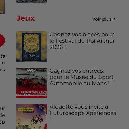
Jeux
Voir plus
Gagnez vos places pour
le Festival du Roi Arthur
2026 !
ts
 un
Les
Gagnez vos entrées
pour le Musée du Sport
Automobile au Mans !
Alouette vous invite à
ur
Futuroscope Xperiences
 de
!
00