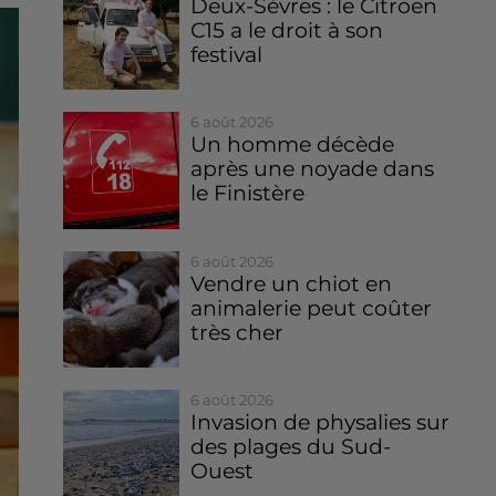
Deux-Sèvres : le Citroën
C15 a le droit à son
festival
6 août 2026
Un homme décède
après une noyade dans
le Finistère
6 août 2026
Vendre un chiot en
animalerie peut coûter
très cher
6 août 2026
Invasion de physalies sur
des plages du Sud-
Ouest