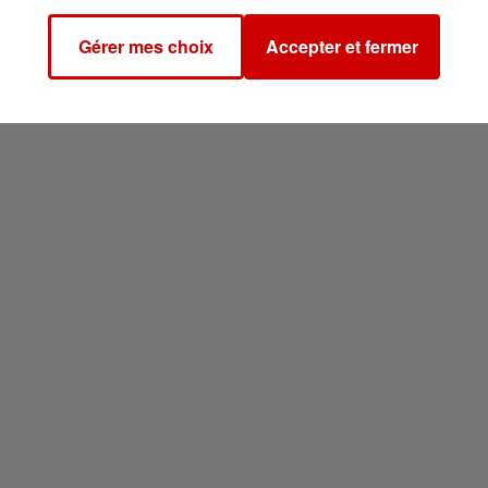
Gérer mes choix
Accepter et fermer