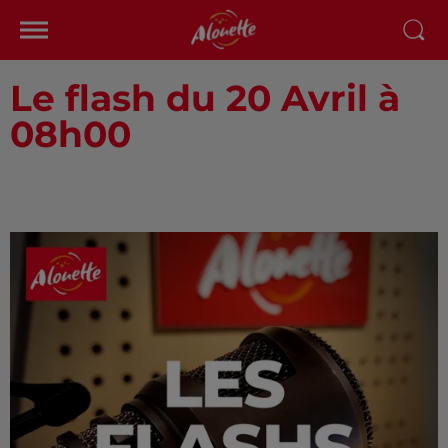
Le flash du 20 Avril à
08h00