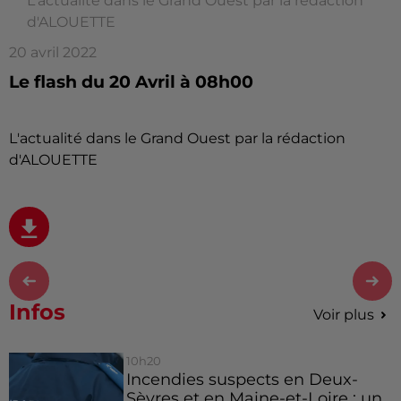
L'actualité dans le Grand Ouest par la rédaction
d'ALOUETTE
20 avril 2022
Le flash du 20 Avril à 08h00
L'actualité dans le Grand Ouest par la rédaction
d'ALOUETTE
Infos
Voir plus
10h20
Incendies suspects en Deux-
Sèvres et en Maine-et-Loire : un