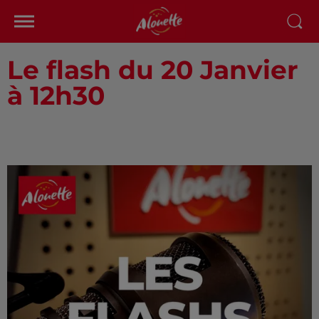
Le flash du 20 Janvier
à 12h30