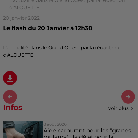
L'actualité dans le Grand Ouest par la rédaction
d'ALOUETTE
20 janvier 2022
Le flash du 20 Janvier à 12h30
L'actualité dans le Grand Ouest par la rédaction
d'ALOUETTE
Infos
Voir plus
8 août 2026
Aide carburant pour les "grands
rouleurs" : le délai pour la...