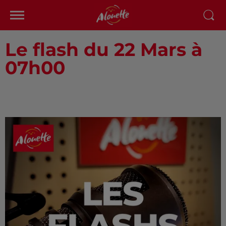
Le flash du 22 Mars à
07h00