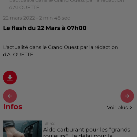
L'actualité dans le Grand Ouest par la rédaction
d'ALOUETTE
22 mars 2022 - 2 min 48 sec
Le flash du 22 Mars à 07h00
L'actualité dans le Grand Ouest par la rédaction
d'ALOUETTE
Infos
Voir plus
13h42
Aide carburant pour les "grands
rouleurs" : le délai pour la...