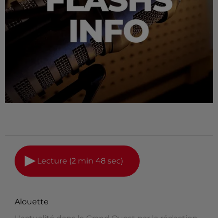
Lecture (2 min 48 sec)
Alouette