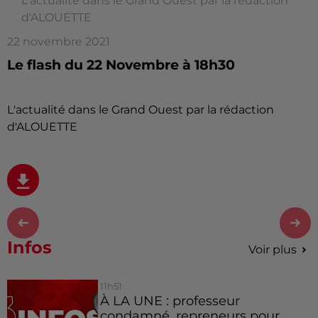
L'actualité dans le Grand Ouest par la rédaction
d'ALOUETTE
22 novembre 2021
Le flash du 22 Novembre à 18h30
L'actualité dans le Grand Ouest par la rédaction
d'ALOUETTE
Infos
Voir plus
11h51
À LA UNE : professeur
condamné, repreneurs pour