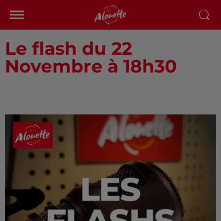
Le flash du 22
Novembre à 18h30