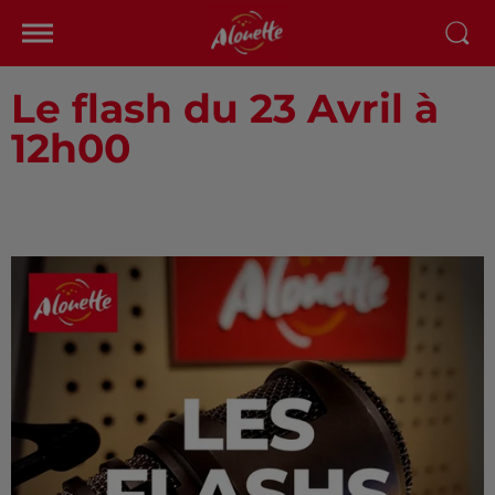
Le flash du 23 Avril à
12h00