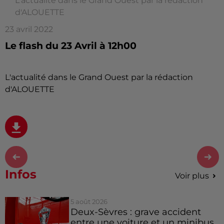
L'actualité dans le Grand Ouest par la rédaction
d'ALOUETTE
23 avril 2022
Le flash du 23 Avril à 12h00
L'actualité dans le Grand Ouest par la rédaction
d'ALOUETTE
Infos
Voir plus
5 août 2026
Deux-Sèvres : grave accident
entre une voiture et un minibus